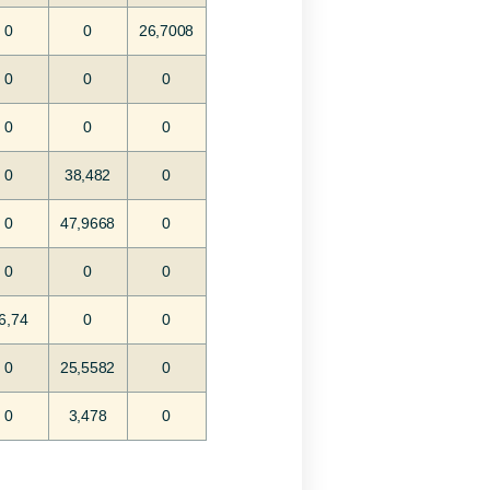
0
0
26,7008
0
0
0
0
0
0
0
38,482
0
0
47,9668
0
0
0
0
6,74
0
0
0
25,5582
0
0
3,478
0