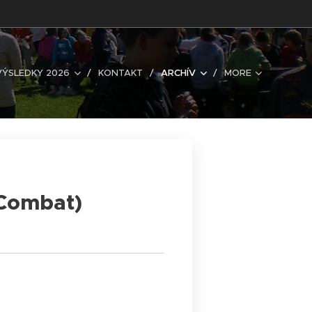
VÝSLEDKY 2026
KONTAKT
ARCHÍV
MORE
 Combat)