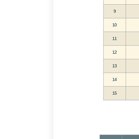
9
10
11
12
13
14
15