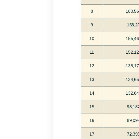
8
180,5
9
158,2
10
155,4
11
152,1
12
138,1
13
134,6
14
132,8
15
98,18
16
89,09
17
72,39