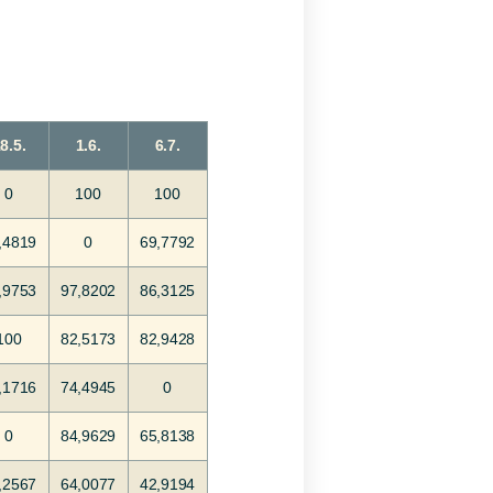
8.5.
1.6.
6.7.
0
100
100
,4819
0
69,7792
,9753
97,8202
86,3125
100
82,5173
82,9428
,1716
74,4945
0
0
84,9629
65,8138
,2567
64,0077
42,9194