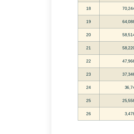
18
70,24
19
64,08
20
58,51
21
58,22
22
47,96
23
37,34
24
36,7
25
25,55
26
3,47