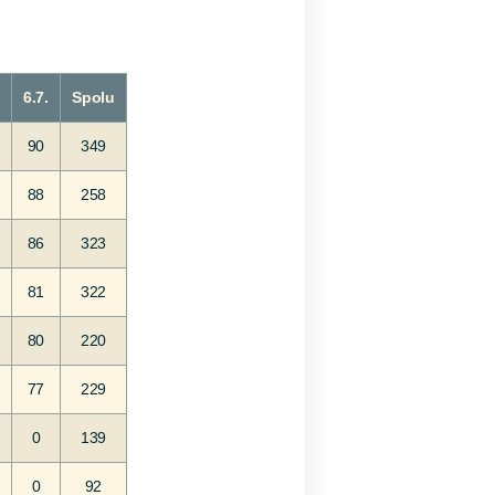
6.7.
Spolu
90
349
88
258
86
323
81
322
80
220
77
229
0
139
0
92