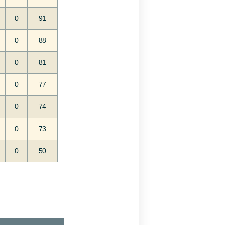
0
91
0
88
0
81
0
77
0
74
0
73
0
50