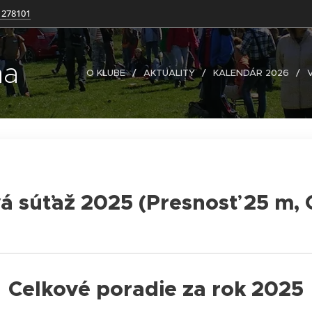
 278101
na
O KLUBE
AKTUALITY
KALENDÁR 2026
vá súťaž 2025 (Presnosť 25 m,
Celkové poradie za rok 2025