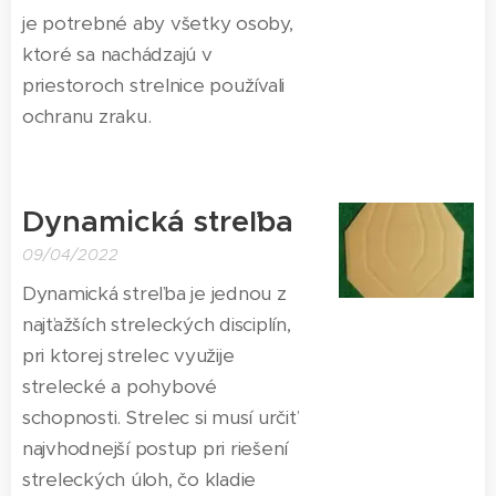
je potrebné aby všetky osoby,
ktoré sa nachádzajú v
priestoroch strelnice používali
ochranu zraku.
Dynamická streľba
09/04/2022
Dynamická streľba je jednou z
najťažších streleckých disciplín,
pri ktorej strelec využije
strelecké a pohybové
schopnosti. Strelec si musí určiť
najvhodnejší postup pri riešení
streleckých úloh, čo kladie