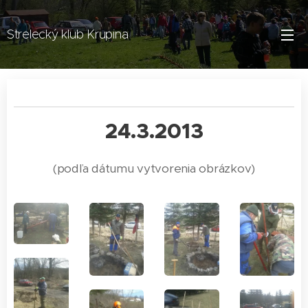
Strelecký klub Krupina
24.3.2013
(podľa dátumu vytvorenia obrázkov)