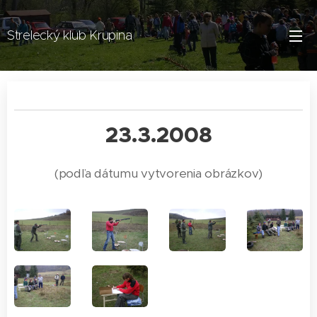
Strelecký klub Krupina
23.3.2008
(podľa dátumu vytvorenia obrázkov)