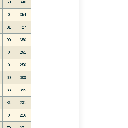
69
340
0
354
81
427
90
350
0
251
0
250
60
309
83
395
81
231
0
216
70
271