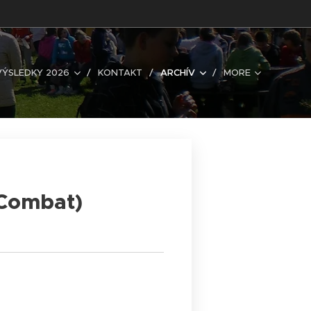
VÝSLEDKY 2026
KONTAKT
ARCHÍV
MORE
 Combat)