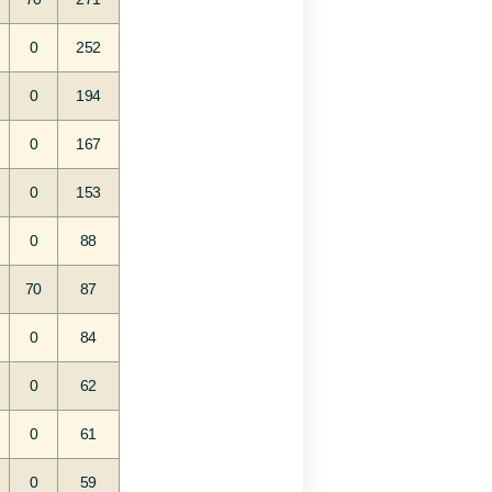
0
252
0
194
0
167
0
153
0
88
70
87
0
84
0
62
0
61
0
59