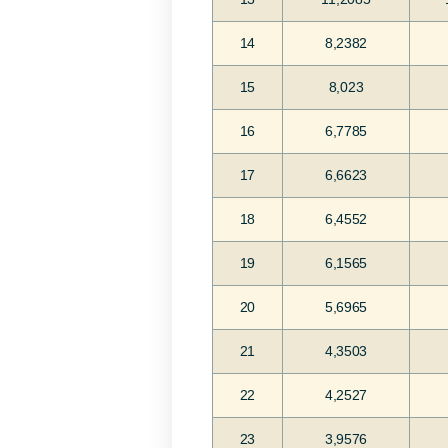
14
8,2382
15
8,023
16
6,7785
17
6,6623
18
6,4552
19
6,1565
20
5,6965
21
4,3503
22
4,2527
23
3,9576