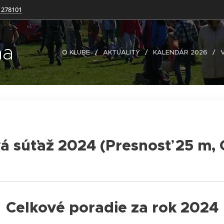
 278101
na
O KLUBE
AKTUALITY
KALENDÁR 2026
vá súťaž 2024 (Presnosť 25 m,
Celkové poradie za rok 2024