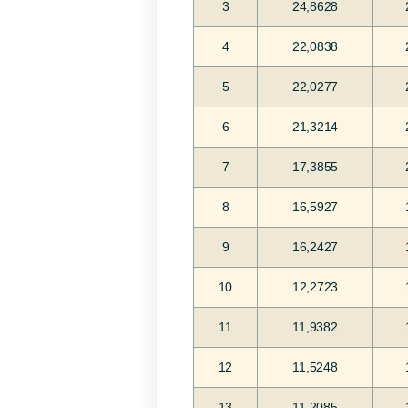
3
24,8628
4
22,0838
5
22,0277
6
21,3214
7
17,3855
8
16,5927
9
16,2427
10
12,2723
11
11,9382
12
11,5248
13
11,2085