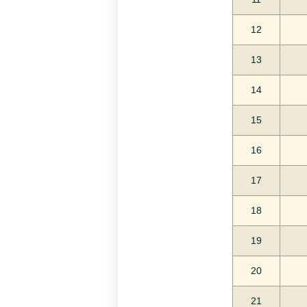
12
13
14
15
16
17
18
19
20
21