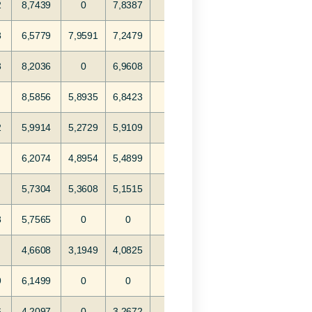
2
8,7439
0
7,8387
8
6,5779
7,9591
7,2479
3
8,2036
0
6,9608
8,5856
5,8935
6,8423
2
5,9914
5,2729
5,9109
6,2074
4,8954
5,4899
5,7304
5,3608
5,1515
8
5,7565
0
0
4,6608
3,1949
4,0825
9
6,1499
0
0
6
4,2097
0
3,2672