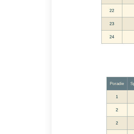
22
23
24
Poradie
S
1
2
2